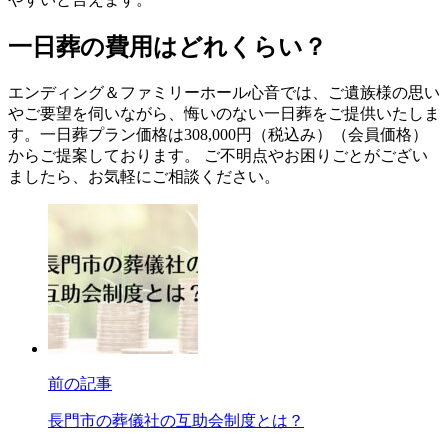
一日葬の費用はどれくらい？
エンディング＆ファミリーホール心音では、ご遺族様の思い
やご要望を伺いながら、悔いのない一日葬をご提供いたしま
す。一日葬プラン価格は308,000円（税込み）（会員価格）
からご提案しております。 ご不明点やお困りごとがござい
ましたら、お気軽にご相談ください。
前の記事
長門市の葬儀社の互助会制度とは？