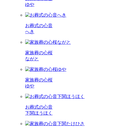
ゆや
お葬式の心音
へき
家族葬の心桜
ながと
家族葬の心桜
ゆや
お葬式の心音
下関ほうほく