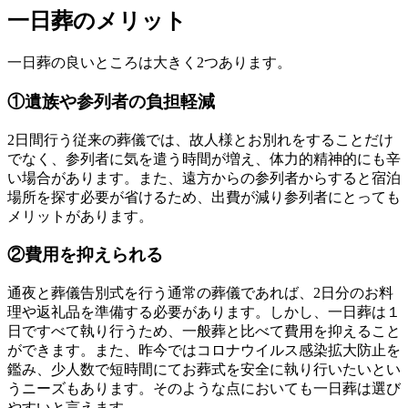
一日葬のメリット
一日葬の良いところは大きく2つあります。
①遺族や参列者の負担軽減
2日間行う従来の葬儀では、故人様とお別れをすることだけ
でなく、参列者に気を遣う時間が増え、体力的精神的にも辛
い場合があります。また、遠方からの参列者からすると宿泊
場所を探す必要が省けるため、出費が減り参列者にとっても
メリットがあります。
②費用を抑えられる
通夜と葬儀告別式を行う通常の葬儀であれば、2日分のお料
理や返礼品を準備する必要があります。しかし、一日葬は１
日ですべて執り行うため、一般葬と比べて費用を抑えること
ができます。また、昨今ではコロナウイルス感染拡大防止を
鑑み、少人数で短時間にてお葬式を安全に執り行いたいとい
うニーズもあります。そのような点においても一日葬は選び
やすいと言えます。