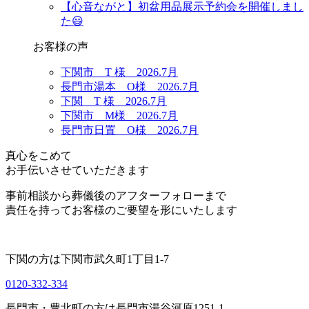
【心音ながと】初盆用品展示予約会を開催しまし
た😃
お客様の声
下関市 T 様 2026.7月
長門市湯本 O様 2026.7月
下関 T 様 2026.7月
下関市 M様 2026.7月
長門市日置 O様 2026.7月
真心をこめて
お手伝いさせていただきます
事前相談から葬儀後のアフターフォローまで
責任を持ってお客様のご要望を形にいたします
下関の方は
下関市武久町1丁目1-7
0120-332-334
長門市・豊北町の方は
長門市湯谷河原1251-1