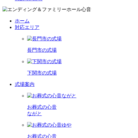
ホーム
対応エリア
長門市の式場
下関市の式場
式場案内
お葬式の心音
ながと
お葬式の心音