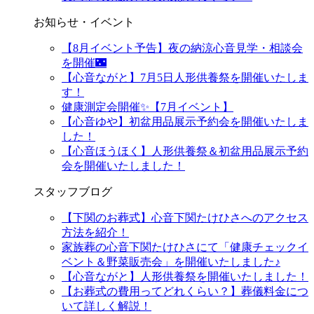
お知らせ・イベント
【8月イベント予告】夜の納涼心音見学・相談会
を開催🌃
【心音ながと】7月5日人形供養祭を開催いたしま
す！
健康測定会開催✨【7月イベント】
【心音ゆや】初盆用品展示予約会を開催いたしま
した！
【心音ほうほく】人形供養祭＆初盆用品展示予約
会を開催いたしました！
スタッフブログ
【下関のお葬式】心音下関たけひさへのアクセス
方法を紹介！
家族葬の心音下関たけひさにて「健康チェックイ
ベント＆野菜販売会」を開催いたしました♪
【心音ながと】人形供養祭を開催いたしました！
【お葬式の費用ってどれくらい？】葬儀料金につ
いて詳しく解説！