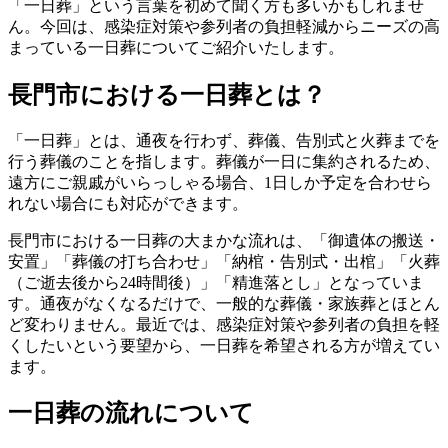
「一日葬」という言葉を初めて聞く方も多いかもしれませ
ん。今回は、感染症対策や参列者の負担軽減からニーズの高
まっている一日葬についてご紹介いたします。
長門市における一日葬とは？
「一日葬」とは、通夜を行わず、葬儀、告別式と火葬までを
行う葬儀のことを指します。葬儀が一日に集約されるため、
遠方にご親戚がいらっしゃる場合、1日しか予定を合わせら
れない場合にも対応ができます。
長門市における一日葬の大まかな流れは、「御遺体の搬送・
安置」「葬儀の打ち合わせ」「納棺・告別式・出棺」「火葬
（ご逝去後から24時間後）」「精進落とし」となっていま
す。通夜がなくなるだけで、一般的な葬儀・家族葬とほとん
ど変わりません。最近では、感染症対策や参列者の負担を軽
くしたいという要望から、一日葬を希望される方が増えてい
ます。
一日葬の流れについて