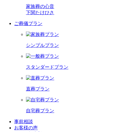
家族葬の心音
下関たけひさ
ご葬儀プラン
シンプルプラン
スタンダードプラン
直葬プラン
自宅葬プラン
事前相談
お客様の声