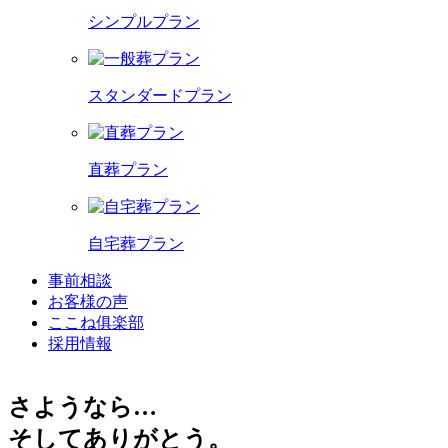
シンプルプラン
スタンダードプラン
直葬プラン
自宅葬プラン
事前相談
お客様の声
ここね俱楽部
採用情報
さようなら…
そしてありがとう。