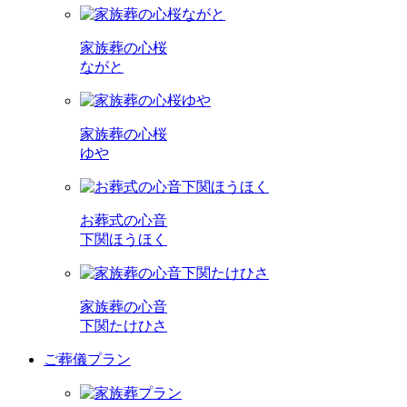
家族葬の心桜
ながと
家族葬の心桜
ゆや
お葬式の心音
下関ほうほく
家族葬の心音
下関たけひさ
ご葬儀プラン