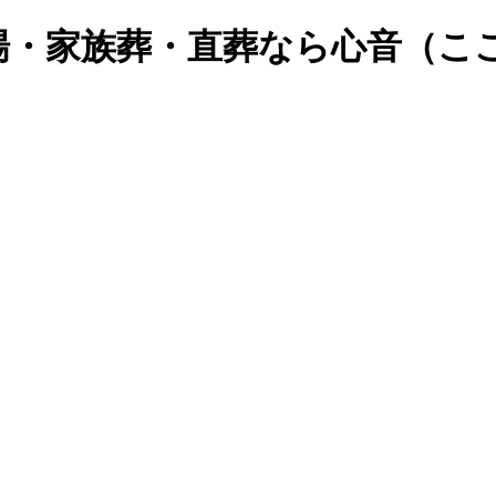
場・家族葬・直葬なら心音（こ