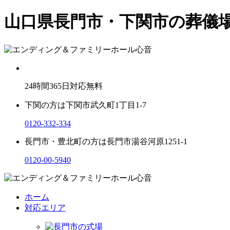
山口県長門市・下関市の葬儀
24
時間
365
日対応無料
下関の方は
下関市武久町1丁目1-7
0120-332-334
長門市・豊北町の方は
長門市湯谷河原1251-1
0120-00-5940
ホーム
対応エリア