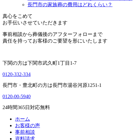
長門市の家族葬の費用はどれくらい？
真心をこめて
お手伝いさせていただきます
事前相談から葬儀後のアフターフォローまで
責任を持ってお客様のご要望を形にいたします
下関の方は
下関市武久町1丁目1-7
0120-332-334
長門市・豊北町の方は
長門市湯谷河原1251-1
0120-00-5940
24
時間
365
日対応無料
ホーム
お客様の声
事前相談
資料請求