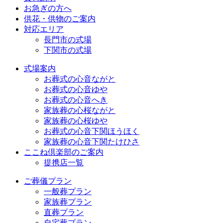
お急ぎの方へ
供花・供物のご案内
対応エリア
長門市の式場
下関市の式場
式場案内
お葬式の心音ながと
お葬式の心音ゆや
お葬式の心音へき
家族葬の心桜ながと
家族葬の心桜ゆや
お葬式の心音下関ほうほく
家族葬の心音下関たけひさ
ここね倶楽部のご案内
提携店一覧
ご葬儀プラン
一般葬プラン
家族葬プラン
直葬プラン
自宅葬プラン