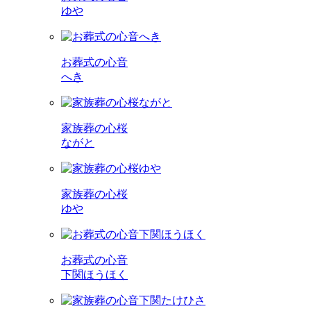
ゆや
お葬式の心音
へき
家族葬の心桜
ながと
家族葬の心桜
ゆや
お葬式の心音
下関ほうほく