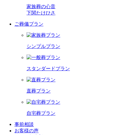
家族葬の心音
下関たけひさ
ご葬儀プラン
シンプルプラン
スタンダードプラン
直葬プラン
自宅葬プラン
事前相談
お客様の声