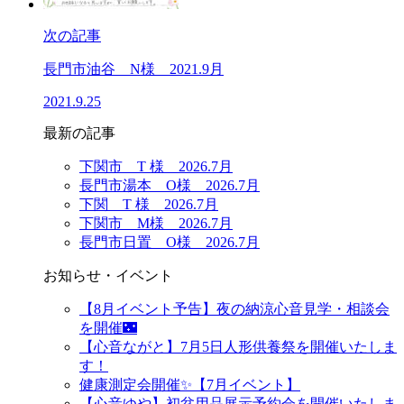
次の記事
長門市油谷 N様 2021.9月
2021.9.25
最新の記事
下関市 T 様 2026.7月
長門市湯本 O様 2026.7月
下関 T 様 2026.7月
下関市 M様 2026.7月
長門市日置 O様 2026.7月
お知らせ・イベント
【8月イベント予告】夜の納涼心音見学・相談会
を開催🌃
【心音ながと】7月5日人形供養祭を開催いたしま
す！
健康測定会開催✨【7月イベント】
【心音ゆや】初盆用品展示予約会を開催いたしま