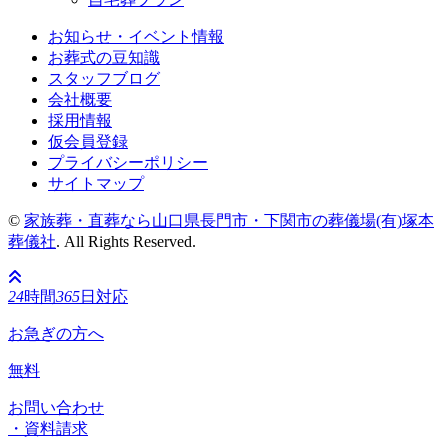
お知らせ・イベント情報
お葬式の豆知識
スタッフブログ
会社概要
採用情報
仮会員登録
プライバシーポリシー
サイトマップ
©
家族葬・直葬なら山口県長門市・下関市の葬儀場(有)塚本
葬儀社
. All Rights Reserved.
24
時間
365
日対応
お急ぎの方へ
無料
お問い合わせ
・資料請求