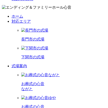
ホーム
対応エリア
長門市の式場
下関市の式場
式場案内
お葬式の心音
ながと
お葬式の心音