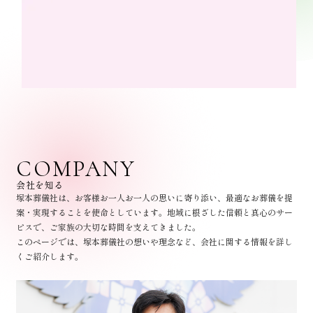
COMPANY
会社を知る
塚本葬儀社は、お客様お一人お一人の思いに寄り添い、最適なお葬儀を提
案・実現することを使命としています。地域に根ざした信頼と真心のサー
ビスで、ご家族の大切な時間を支えてきました。
このページでは、塚本葬儀社の想いや理念など、会社に関する情報を詳し
くご紹介します。