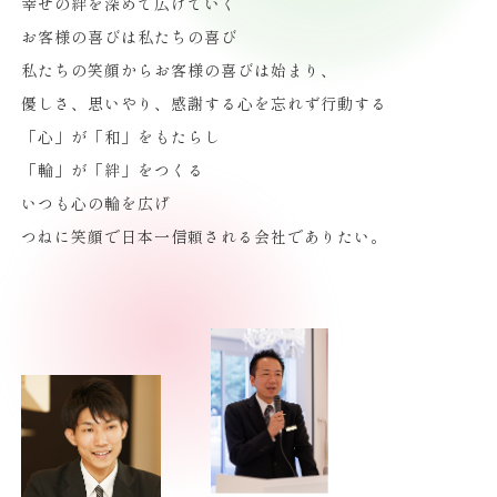
幸せの絆を深めて広げていく
お客様の喜びは私たちの喜び
私たちの笑顔からお客様の喜びは始まり、
優しさ、思いやり、感謝する心を忘れず行動する
「心」が「和」をもたらし
「輪」が「絆」をつくる
いつも心の輪を広げ
つねに笑顔で日本一信頼される会社でありたい。