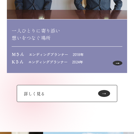
一人ひとりに寄り添い
想いをつなぐ場所
Mさん
エンディングプランナー
2018年
Kさん
エンディングプランナー
2024年
詳しく見る