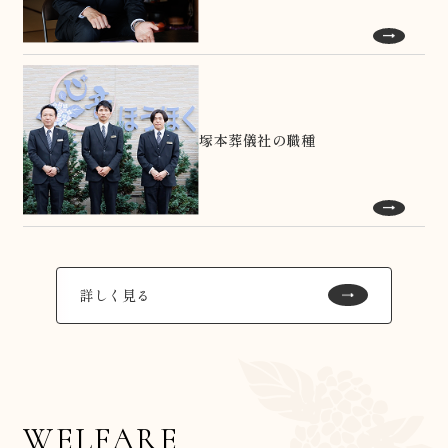
塚本葬儀社の職種
詳しく見る
WELFARE