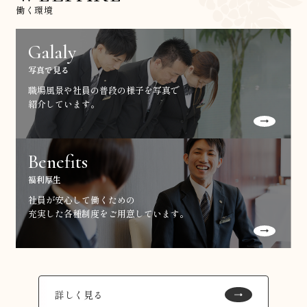
働く環境
Galaly
写真で見る
職場風景や社員の普段の様子を写真で
紹介しています。
Benefits
福利厚生
社員が安心して働くための
充実した各種制度をご用意しています。
詳しく見る