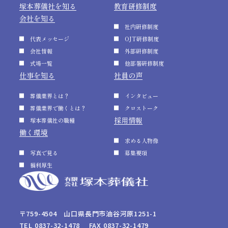
塚本葬儀社を知る
教育研修制度
会社を知る
社内研修制度
代表メッセージ
OJT研修制度
会社情報
外部研修制度
式場一覧
他部署研修制度
仕事を知る
社員の声
葬儀業界とは？
インタビュー
葬儀業界で働くとは？
クロストーク
採用情報
塚本葬儀社の職種
働く環境
求める人物像
写真で見る
募集要項
福利厚生
〒759-4504 山口県長門市油谷河原1251-1
TEL 0837-32-1478 FAX 0837-32-1479