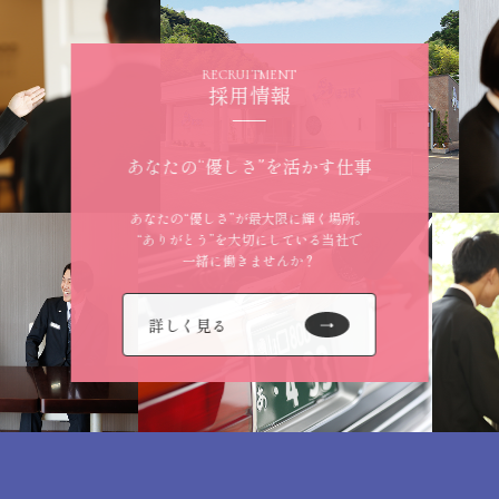
RECRUITMENT
採用情報
あなたの“優しさ”を活かす仕事
あなたの“優しさ”が最大限に輝く場所。
“ありがとう”を大切にしている当社で
一緒に働きませんか？
詳しく見る