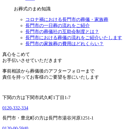
お葬式のまめ知識
コロナ禍における長門市の葬儀・家族葬
長門市の一日葬の流れをご紹介
長門市の葬儀社の互助会制度とは？
長門市における葬儀の流れをご紹介いたします
長門市の家族葬の費用はどれくらい？
真心をこめて
お手伝いさせていただきます
事前相談から葬儀後のアフターフォローまで
責任を持ってお客様のご要望を形にいたします
下関の方は
下関市武久町1丁目1-7
0120-332-334
長門市・豊北町の方は
長門市湯谷河原1251-1
0120-00-5940