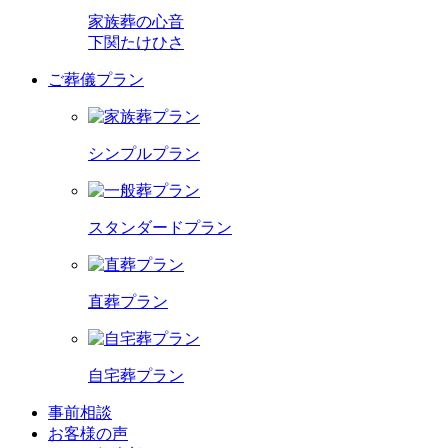
家族葬の心音
下関たけひさ
ご葬儀プラン
シンプルプラン
スタンダードプラン
直葬プラン
自宅葬プラン
事前相談
お客様の声