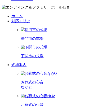
ホーム
対応エリア
長門市の式場
下関市の式場
式場案内
お葬式の心音
ながと
お葬式の心音