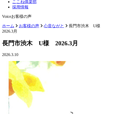
ここね俱楽部
採用情報
Voice
お客様の声
ホーム
お客様の声
心音ながと
長門市渋木 U様
2026.3月
長門市渋木 U様 2026.3月
2026.3.10