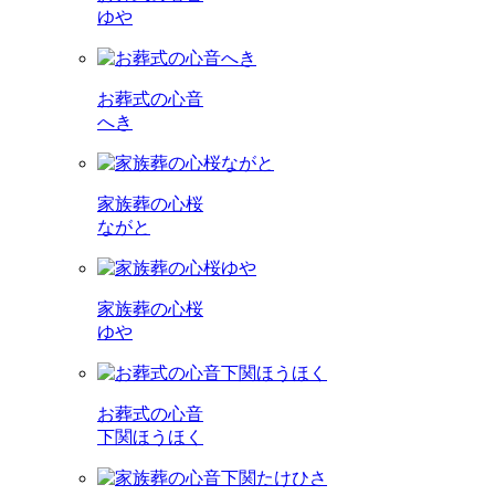
ゆや
お葬式の心音
へき
家族葬の心桜
ながと
家族葬の心桜
ゆや
お葬式の心音
下関ほうほく