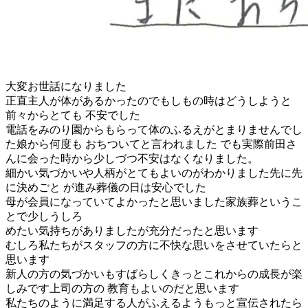
大変お世話になりました
正直主人が体があるかったのでもしもの時はどうしようと
前々からとても 不安でした
電話をみのり園からもらって体のふるえがとまりませんでし
た娘から何度も おちついてと言われました でも実際前田さ
んに会った時から少しづつ不安はなくなりました。
細かい気づかいや人柄がとてもよいのがわかりました先に先
に決めごと が進み葬儀の日は安心でした
母が会員になっていてよかったと思いました家族葬というこ
とで少しうしろ
めたい気持ちがありましたが充分だったと思います
むしろ私たちがスタッフの方に不快な思いをさせていたらと
思います
新人の方の気づかいもすばらしくきっとこれからの成長が楽
しみです上司の方の 教育もよいのだと思います
私たちのように満足する人がふえるようもっと宣伝されたら