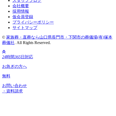
スタッフブログ
会社概要
採用情報
仮会員登録
プライバシーポリシー
サイトマップ
©
家族葬・直葬なら山口県長門市・下関市の葬儀場(有)塚本
葬儀社
. All Rights Reserved.
24
時間
365
日対応
お急ぎの方へ
無料
お問い合わせ
・資料請求