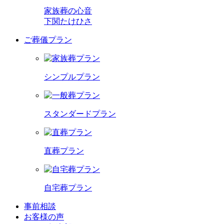
家族葬の心音
下関たけひさ
ご葬儀プラン
シンプルプラン
スタンダードプラン
直葬プラン
自宅葬プラン
事前相談
お客様の声