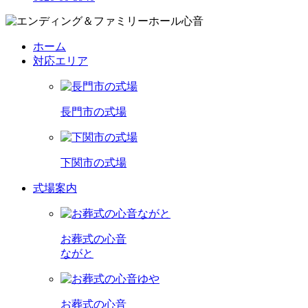
ホーム
対応エリア
長門市の式場
下関市の式場
式場案内
お葬式の心音
ながと
お葬式の心音