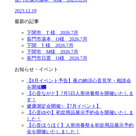
2023.12.19
最新の記事
下関市 T 様 2026.7月
長門市湯本 O様 2026.7月
下関 T 様 2026.7月
下関市 M様 2026.7月
長門市日置 O様 2026.7月
お知らせ・イベント
【8月イベント予告】夜の納涼心音見学・相談会
を開催🌃
【心音ながと】7月5日人形供養祭を開催いたしま
す！
健康測定会開催✨【7月イベント】
【心音ゆや】初盆用品展示予約会を開催いたしま
した！
【心音ほうほく】人形供養祭＆初盆用品展示予約
会を開催いたしました！