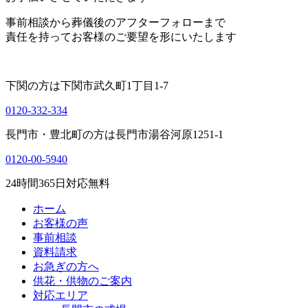
事前相談から葬儀後のアフターフォローまで
責任を持ってお客様のご要望を形にいたします
下関の方は
下関市武久町1丁目1-7
0120-332-334
長門市・豊北町の方は
長門市湯谷河原1251-1
0120-00-5940
24
時間
365
日対応無料
ホーム
お客様の声
事前相談
資料請求
お急ぎの方へ
供花・供物のご案内
対応エリア