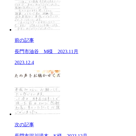
前の記事
長門市油谷 M様 2023.11月
2023.12.4
次の記事
長門市深川湯本 K様 2023.12月