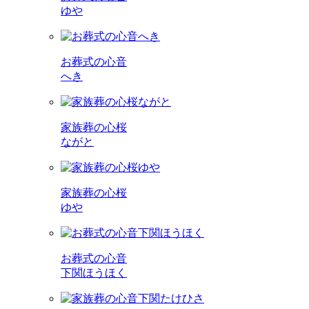
ゆや
お葬式の心音
へき
家族葬の心桜
ながと
家族葬の心桜
ゆや
お葬式の心音
下関ほうほく