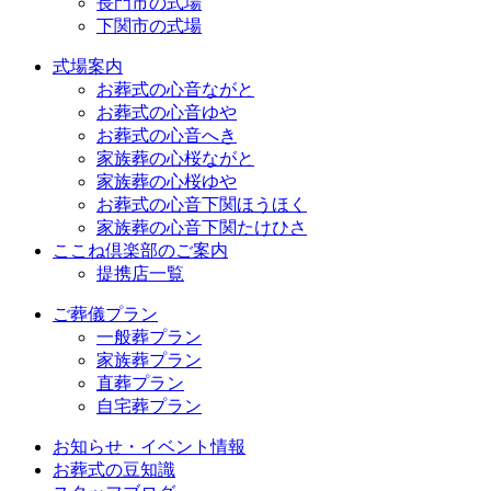
長門市の式場
下関市の式場
式場案内
お葬式の心音ながと
お葬式の心音ゆや
お葬式の心音へき
家族葬の心桜ながと
家族葬の心桜ゆや
お葬式の心音下関ほうほく
家族葬の心音下関たけひさ
ここね倶楽部のご案内
提携店一覧
ご葬儀プラン
一般葬プラン
家族葬プラン
直葬プラン
自宅葬プラン
お知らせ・イベント情報
お葬式の豆知識