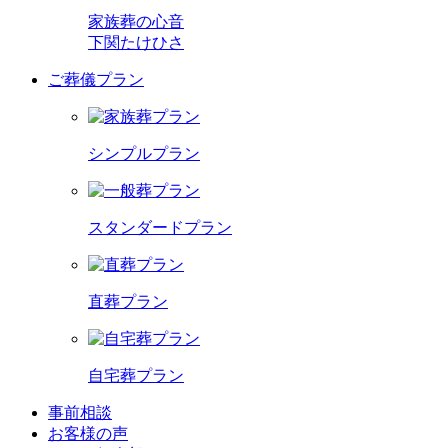
家族葬の心音
下関たけひさ
ご葬儀プラン
シンプルプラン
スタンダードプラン
直葬プラン
自宅葬プラン
事前相談
お客様の声