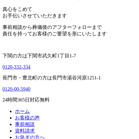
真心をこめて
お手伝いさせていただきます
事前相談から葬儀後のアフターフォローまで
責任を持ってお客様のご要望を形にいたします
下関の方は
下関市武久町1丁目1-7
0120-332-334
長門市・豊北町の方は
長門市湯谷河原1251-1
0120-00-5940
24
時間
365
日対応無料
ホーム
お客様の声
事前相談
資料請求
お急ぎの方へ