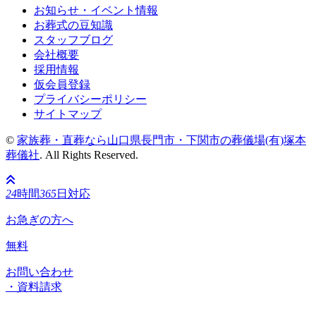
お知らせ・イベント情報
お葬式の豆知識
スタッフブログ
会社概要
採用情報
仮会員登録
プライバシーポリシー
サイトマップ
©
家族葬・直葬なら山口県長門市・下関市の葬儀場(有)塚本
葬儀社
. All Rights Reserved.
24
時間
365
日対応
お急ぎの方へ
無料
お問い合わせ
・資料請求