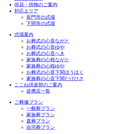
供花・供物のご案内
対応エリア
長門市の式場
下関市の式場
式場案内
お葬式の心音ながと
お葬式の心音ゆや
お葬式の心音へき
家族葬の心桜ながと
家族葬の心桜ゆや
お葬式の心音下関ほうほく
家族葬の心音下関たけひさ
ここね倶楽部のご案内
提携店一覧
ご葬儀プラン
一般葬プラン
家族葬プラン
直葬プラン
自宅葬プラン