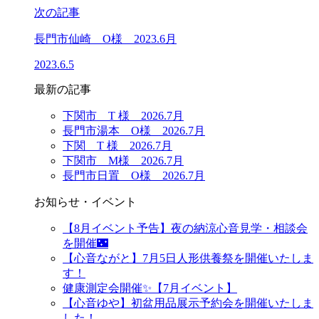
次の記事
長門市仙崎 O様 2023.6月
2023.6.5
最新の記事
下関市 T 様 2026.7月
長門市湯本 O様 2026.7月
下関 T 様 2026.7月
下関市 M様 2026.7月
長門市日置 O様 2026.7月
お知らせ・イベント
【8月イベント予告】夜の納涼心音見学・相談会
を開催🌃
【心音ながと】7月5日人形供養祭を開催いたしま
す！
健康測定会開催✨【7月イベント】
【心音ゆや】初盆用品展示予約会を開催いたしま
した！