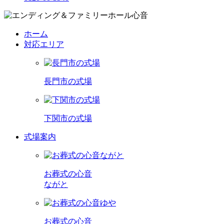
ホーム
対応エリア
長門市の式場
下関市の式場
式場案内
お葬式の心音
ながと
お葬式の心音