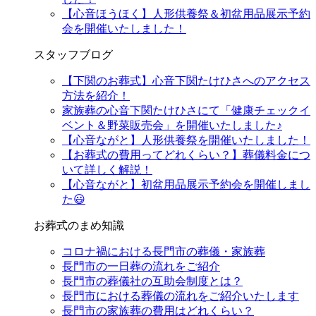
【心音ほうほく】人形供養祭＆初盆用品展示予約
会を開催いたしました！
スタッフブログ
【下関のお葬式】心音下関たけひさへのアクセス
方法を紹介！
家族葬の心音下関たけひさにて「健康チェックイ
ベント＆野菜販売会」を開催いたしました♪
【心音ながと】人形供養祭を開催いたしました！
【お葬式の費用ってどれくらい？】葬儀料金につ
いて詳しく解説！
【心音ながと】初盆用品展示予約会を開催しまし
た😃
お葬式のまめ知識
コロナ禍における長門市の葬儀・家族葬
長門市の一日葬の流れをご紹介
長門市の葬儀社の互助会制度とは？
長門市における葬儀の流れをご紹介いたします
長門市の家族葬の費用はどれくらい？