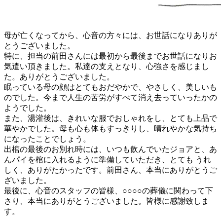
母が亡くなってから、心音の方々には、お世話になりありが
とうございました。
特に、担当の前田さんには最初から最後までお世話になりお
気遣い頂きました。私達の支えとなり、心強さを感じまし
た。ありがとうございました。
眠っている母の顔はとてもおだやかで、やさしく、美しいも
のでした。今まで人生の苦労がすべて消え去っていったかの
ようでした。
また、湯灌後は、きれいな服でおしゃれをし、とても上品で
華やかでした。母も心も体もすっきりし、晴れやかな気持ち
になったことでしょう。
出棺の最後のお別れ時には、いつも飲んでいたジョアと、あ
んパイを棺に入れるように準備していただき、とても うれ
しく、ありがたかったです。前田さん、本当にありがとうご
ざいました。
最後に、心音のスタッフの皆様、○○○○の葬儀に関わって下
さり、本当にありがとうございました。皆様に感謝致しま
す。