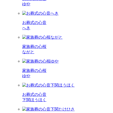
ゆや
お葬式の心音
へき
家族葬の心桜
ながと
家族葬の心桜
ゆや
お葬式の心音
下関ほうほく