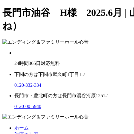
長門市油谷 H様 2025.6
ね）
24
時間
365
日対応無料
下関の方は
下関市武久町1丁目1-7
0120-332-334
長門市・豊北町の方は
長門市湯谷河原1251-1
0120-00-5940
ホーム