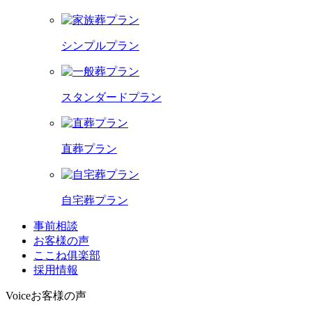
シンプルプラン
スタンダードプラン
直葬プラン
自宅葬プラン
事前相談
お客様の声
ここね俱楽部
採用情報
Voice
お客様の声