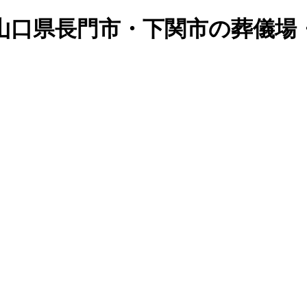
月 | 山口県長門市・下関市の葬