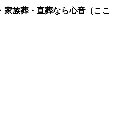
儀場・家族葬・直葬なら心音（ここ