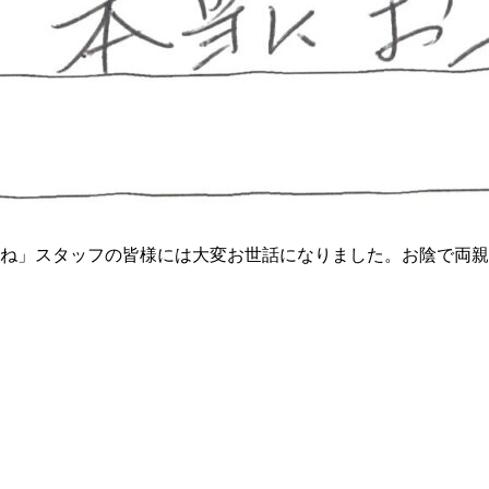
こね」スタッフの皆様には大変お世話になりました。お陰で両