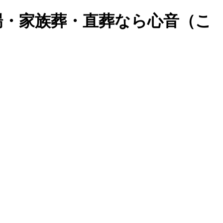
葬儀場・家族葬・直葬なら心音（こ