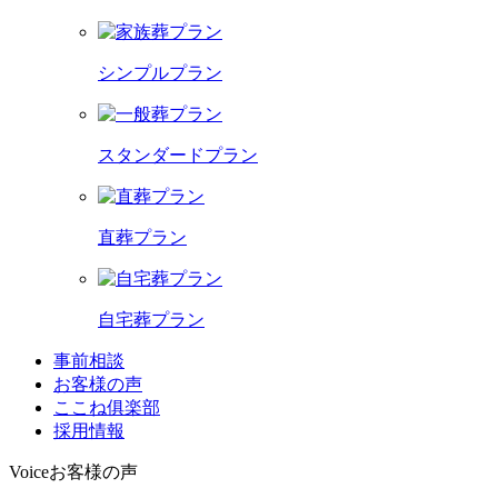
シンプルプラン
スタンダードプラン
直葬プラン
自宅葬プラン
事前相談
お客様の声
ここね俱楽部
採用情報
Voice
お客様の声