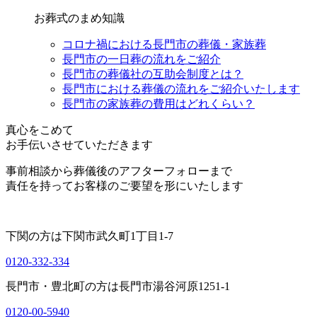
お葬式のまめ知識
コロナ禍における長門市の葬儀・家族葬
長門市の一日葬の流れをご紹介
長門市の葬儀社の互助会制度とは？
長門市における葬儀の流れをご紹介いたします
長門市の家族葬の費用はどれくらい？
真心をこめて
お手伝いさせていただきます
事前相談から葬儀後のアフターフォローまで
責任を持ってお客様のご要望を形にいたします
下関の方は
下関市武久町1丁目1-7
0120-332-334
長門市・豊北町の方は
長門市湯谷河原1251-1
0120-00-5940