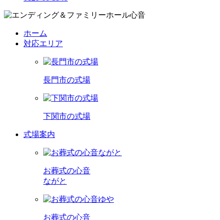
ホーム
対応エリア
長門市の式場
下関市の式場
式場案内
お葬式の心音
ながと
お葬式の心音