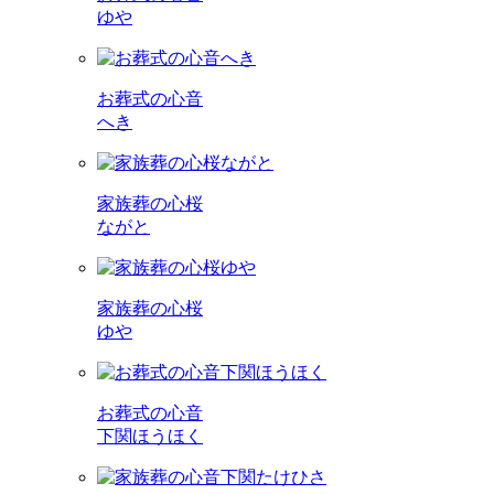
ゆや
お葬式の心音
へき
家族葬の心桜
ながと
家族葬の心桜
ゆや
お葬式の心音
下関ほうほく