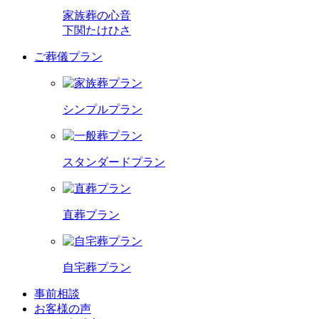
家族葬の心音
下関たけひさ
ご葬儀プラン
シンプルプラン
スタンダードプラン
直葬プラン
自宅葬プラン
事前相談
お客様の声