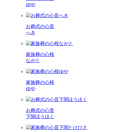
ゆや
お葬式の心音
へき
家族葬の心桜
ながと
家族葬の心桜
ゆや
お葬式の心音
下関ほうほく