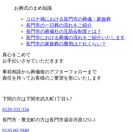
お葬式のまめ知識
コロナ禍における長門市の葬儀・家族葬
長門市の一日葬の流れをご紹介
長門市の葬儀社の互助会制度とは？
長門市における葬儀の流れをご紹介いたします
長門市の家族葬の費用はどれくらい？
真心をこめて
お手伝いさせていただきます
事前相談から葬儀後のアフターフォローまで
責任を持ってお客様のご要望を形にいたします
下関の方は
下関市武久町1丁目1-7
0120-332-334
長門市・豊北町の方は
長門市湯谷河原1251-1
0120-00-5940