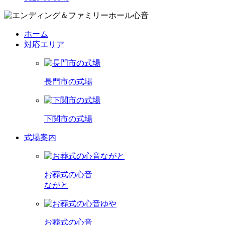
ホーム
対応エリア
長門市の式場
下関市の式場
式場案内
お葬式の心音
ながと
お葬式の心音