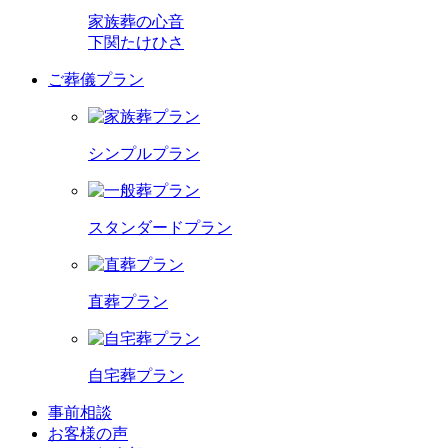
家族葬の心音
下関たけひさ
ご葬儀プラン
シンプルプラン
スタンダードプラン
直葬プラン
自宅葬プラン
事前相談
お客様の声