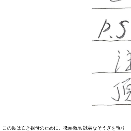
この度は亡き祖母のために、徹頭徹尾 誠実なそうぎを執り