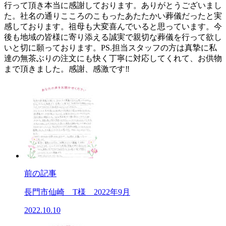
行って頂き本当に感謝しております。ありがとうございまし
た。社名の通りこころのこもったあたたかい葬儀だったと実
感しております。祖母も大変喜んでいると思っています。今
後も地域の皆様に寄り添える誠実で親切な葬儀を行って欲し
いと切に願っております。PS.担当スタッフの方は真摯に私
達の無茶ぶりの注文にも快く丁寧に対応してくれて、お供物
まで頂きました。感謝、感激です‼
前の記事
長門市仙崎 T様 2022年9月
2022.10.10