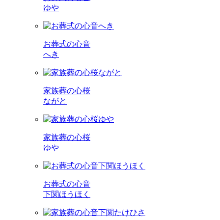
ゆや
お葬式の心音
へき
家族葬の心桜
ながと
家族葬の心桜
ゆや
お葬式の心音
下関ほうほく