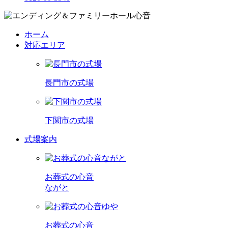
ホーム
対応エリア
長門市の式場
下関市の式場
式場案内
お葬式の心音
ながと
お葬式の心音