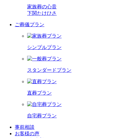
家族葬の心音
下関たけひさ
ご葬儀プラン
シンプルプラン
スタンダードプラン
直葬プラン
自宅葬プラン
事前相談
お客様の声