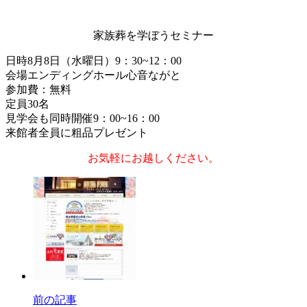
家族葬を学ぼうセミナー
日時8月8日（水曜日）9：30~12：00
会場エンディングホール心音ながと
参加費：無料
定員30名
見学会も同時開催9：00~16：00
来館者全員に粗品プレゼント
お気軽にお越しください。
前の記事