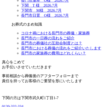
長門市湯本 O様 2026.7月
下関 T 様 2026.7月
下関市 M様 2026.7月
長門市日置 O様 2026.7月
お葬式のまめ知識
コロナ禍における長門市の葬儀・家族葬
長門市の一日葬の流れをご紹介
長門市の葬儀社の互助会制度とは？
長門市における葬儀の流れをご紹介いたします
長門市の家族葬の費用はどれくらい？
真心をこめて
お手伝いさせていただきます
事前相談から葬儀後のアフターフォローまで
責任を持ってお客様のご要望を形にいたします
下関の方は
下関市武久町1丁目1-7
0120-332-334