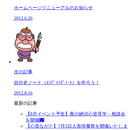
ホームページリニューアルのお知らせ
2012.6.26
次の記事
自分史ノート（ｴﾝﾃﾞｨﾝｸﾞﾉｰﾄ）を作ろう！
2012.8.16
最新の記事
【8月イベント予告】夜の納涼心音見学・相談会
を開催🌃
【心音ながと】7月5日人形供養祭を開催いたしま