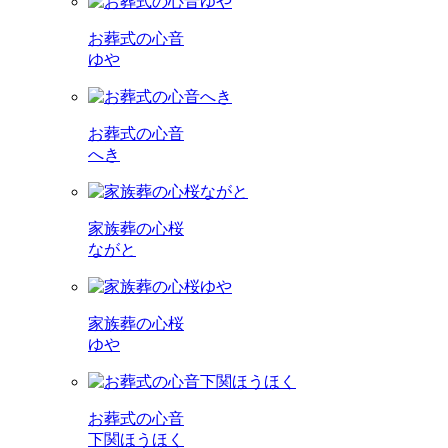
お葬式の心音
ゆや
お葬式の心音
へき
家族葬の心桜
ながと
家族葬の心桜
ゆや
お葬式の心音
下関ほうほく