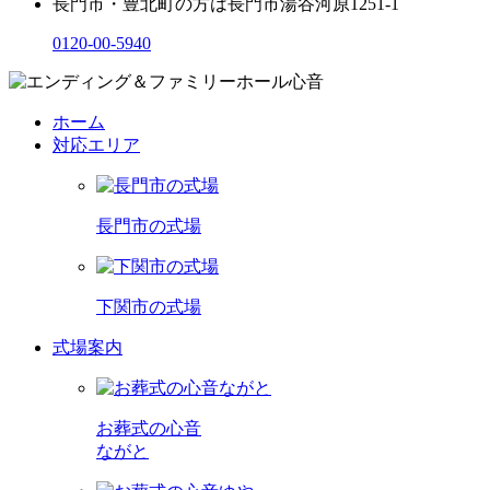
長門市・豊北町の方は
長門市湯谷河原1251-1
0120-00-5940
ホーム
対応エリア
長門市の式場
下関市の式場
式場案内
お葬式の心音
ながと