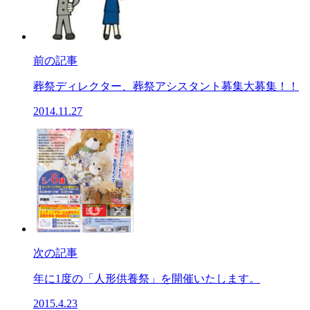
前の記事
葬祭ディレクター、葬祭アシスタント募集大募集！！
2014.11.27
次の記事
年に1度の「人形供養祭」を開催いたします。
2015.4.23