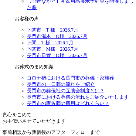
【心音ながと】初盆用品展示予約会を開催しまし
た😃
お客様の声
下関市 T 様 2026.7月
長門市湯本 O様 2026.7月
下関 T 様 2026.7月
下関市 M様 2026.7月
長門市日置 O様 2026.7月
お葬式のまめ知識
コロナ禍における長門市の葬儀・家族葬
長門市の一日葬の流れをご紹介
長門市の葬儀社の互助会制度とは？
長門市における葬儀の流れをご紹介いたします
長門市の家族葬の費用はどれくらい？
真心をこめて
お手伝いさせていただきます
事前相談から葬儀後のアフターフォローまで