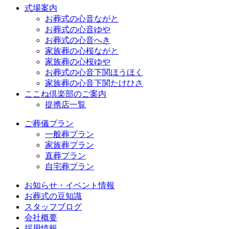
式場案内
お葬式の心音ながと
お葬式の心音ゆや
お葬式の心音へき
家族葬の心桜ながと
家族葬の心桜ゆや
お葬式の心音下関ほうほく
家族葬の心音下関たけひさ
ここね倶楽部のご案内
提携店一覧
ご葬儀プラン
一般葬プラン
家族葬プラン
直葬プラン
自宅葬プラン
お知らせ・イベント情報
お葬式の豆知識
スタッフブログ
会社概要
採用情報