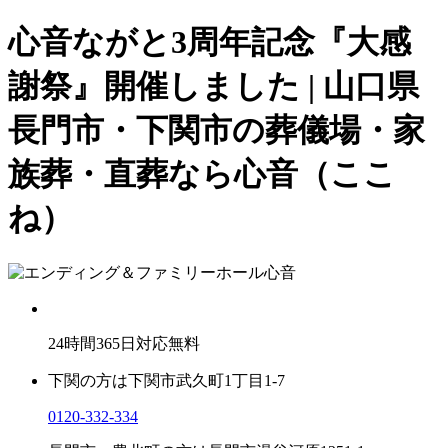
心音ながと3周年記念『大感
謝祭』開催しました | 山口県
長門市・下関市の葬儀場・家
族葬・直葬なら心音（ここ
ね）
24
時間
365
日対応無料
下関の方は
下関市武久町1丁目1-7
0120-332-334