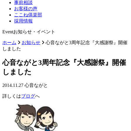
事前相談
お客様の声
ここね俱楽部
採用情報
Event
お知らせ・イベント
ホーム
お知らせ
心音ながと3周年記念『大感謝祭』開催
しました
心音ながと3周年記念『大感謝祭』開催
しました
2014.11.27
心音ながと
詳しくは
ブログ
へ