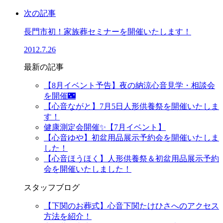
次の記事
長門市初！家族葬セミナーを開催いたします！
2012.7.26
最新の記事
【8月イベント予告】夜の納涼心音見学・相談会
を開催🌃
【心音ながと】7月5日人形供養祭を開催いたしま
す！
健康測定会開催✨【7月イベント】
【心音ゆや】初盆用品展示予約会を開催いたしま
した！
【心音ほうほく】人形供養祭＆初盆用品展示予約
会を開催いたしました！
スタッフブログ
【下関のお葬式】心音下関たけひさへのアクセス
方法を紹介！