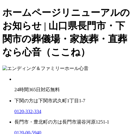
ホームページリニューアルの
お知らせ | 山口県長門市・下
関市の葬儀場・家族葬・直葬
なら心音（ここね）
24
時間
365
日対応無料
下関の方は
下関市武久町1丁目1-7
0120-332-334
長門市・豊北町の方は
長門市湯谷河原1251-1
0120-00-5940