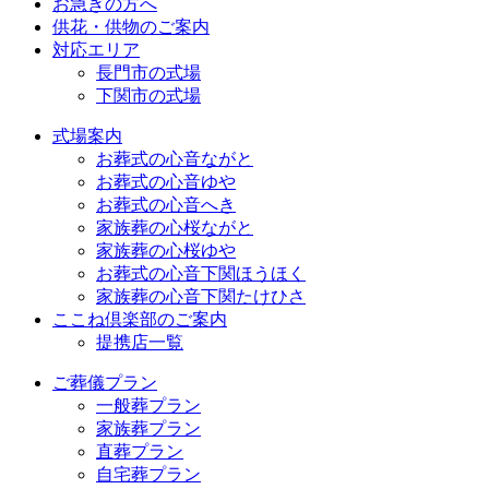
お急ぎの方へ
供花・供物のご案内
対応エリア
長門市の式場
下関市の式場
式場案内
お葬式の心音ながと
お葬式の心音ゆや
お葬式の心音へき
家族葬の心桜ながと
家族葬の心桜ゆや
お葬式の心音下関ほうほく
家族葬の心音下関たけひさ
ここね倶楽部のご案内
提携店一覧
ご葬儀プラン
一般葬プラン
家族葬プラン
直葬プラン
自宅葬プラン