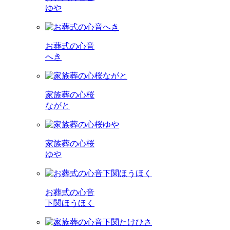
ゆや
お葬式の心音
へき
家族葬の心桜
ながと
家族葬の心桜
ゆや
お葬式の心音
下関ほうほく