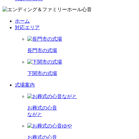
ホーム
対応エリア
長門市の式場
下関市の式場
式場案内
お葬式の心音
ながと
お葬式の心音