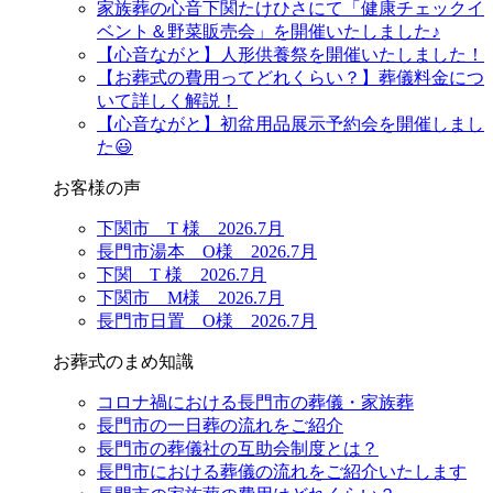
家族葬の心音下関たけひさにて「健康チェックイ
ベント＆野菜販売会」を開催いたしました♪
【心音ながと】人形供養祭を開催いたしました！
【お葬式の費用ってどれくらい？】葬儀料金につ
いて詳しく解説！
【心音ながと】初盆用品展示予約会を開催しまし
た😃
お客様の声
下関市 T 様 2026.7月
長門市湯本 O様 2026.7月
下関 T 様 2026.7月
下関市 M様 2026.7月
長門市日置 O様 2026.7月
お葬式のまめ知識
コロナ禍における長門市の葬儀・家族葬
長門市の一日葬の流れをご紹介
長門市の葬儀社の互助会制度とは？
長門市における葬儀の流れをご紹介いたします