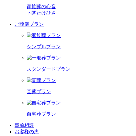
家族葬の心音
下関たけひさ
ご葬儀プラン
シンプルプラン
スタンダードプラン
直葬プラン
自宅葬プラン
事前相談
お客様の声