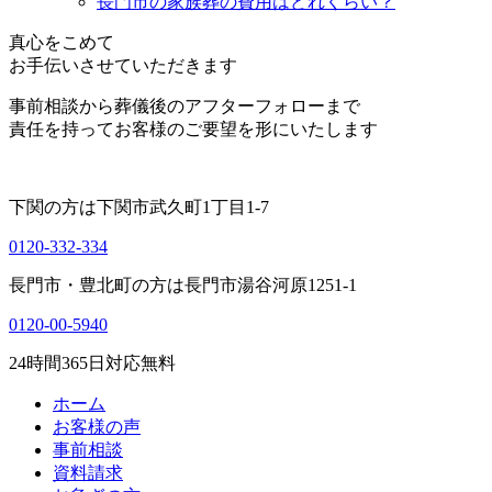
長門市の家族葬の費用はどれくらい？
真心をこめて
お手伝いさせていただきます
事前相談から葬儀後のアフターフォローまで
責任を持ってお客様のご要望を形にいたします
下関の方は
下関市武久町1丁目1-7
0120-332-334
長門市・豊北町の方は
長門市湯谷河原1251-1
0120-00-5940
24
時間
365
日対応無料
ホーム
お客様の声
事前相談
資料請求