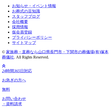
お知らせ・イベント情報
お葬式の豆知識
スタッフブログ
会社概要
採用情報
仮会員登録
プライバシーポリシー
サイトマップ
©
家族葬・直葬なら山口県長門市・下関市の葬儀場(有)塚本
葬儀社
. All Rights Reserved.
24
時間
365
日対応
お急ぎの方へ
無料
お問い合わせ
・資料請求