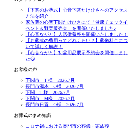
【下関のお葬式】心音下関たけひさへのアクセス
方法を紹介！
家族葬の心音下関たけひさにて「健康チェックイ
ベント＆野菜販売会」を開催いたしました♪
【心音ながと】人形供養祭を開催いたしました！
【お葬式の費用ってどれくらい？】葬儀料金につ
いて詳しく解説！
【心音ながと】初盆用品展示予約会を開催しまし
た😃
お客様の声
下関市 T 様 2026.7月
長門市湯本 O様 2026.7月
下関 T 様 2026.7月
下関市 M様 2026.7月
長門市日置 O様 2026.7月
お葬式のまめ知識
コロナ禍における長門市の葬儀・家族葬