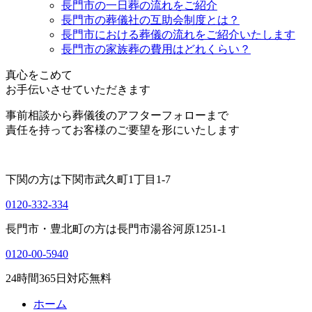
長門市の一日葬の流れをご紹介
長門市の葬儀社の互助会制度とは？
長門市における葬儀の流れをご紹介いたします
長門市の家族葬の費用はどれくらい？
真心をこめて
お手伝いさせていただきます
事前相談から葬儀後のアフターフォローまで
責任を持ってお客様のご要望を形にいたします
下関の方は
下関市武久町1丁目1-7
0120-332-334
長門市・豊北町の方は
長門市湯谷河原1251-1
0120-00-5940
24
時間
365
日対応無料
ホーム