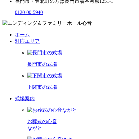
長門市・豊北町の方は
長門市湯谷河原1251-1
0120-00-5940
ホーム
対応エリア
長門市の式場
下関市の式場
式場案内
お葬式の心音
ながと