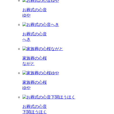
お葬式の心音
ゆや
お葬式の心音
へき
家族葬の心桜
ながと
家族葬の心桜
ゆや
お葬式の心音
下関ほうほく