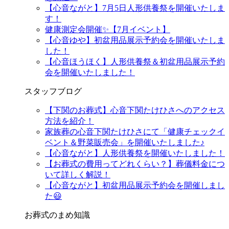
【心音ながと】7月5日人形供養祭を開催いたしま
す！
健康測定会開催✨【7月イベント】
【心音ゆや】初盆用品展示予約会を開催いたしま
した！
【心音ほうほく】人形供養祭＆初盆用品展示予約
会を開催いたしました！
スタッフブログ
【下関のお葬式】心音下関たけひさへのアクセス
方法を紹介！
家族葬の心音下関たけひさにて「健康チェックイ
ベント＆野菜販売会」を開催いたしました♪
【心音ながと】人形供養祭を開催いたしました！
【お葬式の費用ってどれくらい？】葬儀料金につ
いて詳しく解説！
【心音ながと】初盆用品展示予約会を開催しまし
た😃
お葬式のまめ知識