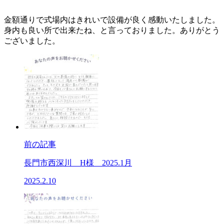
金額通りで式場内はきれいで設備が良く感動いたしました。
身内も良い所で出来たね、と言っておりました。ありがとう
ございました。
前の記事
長門市西深川 H様 2025.1月
2025.2.10