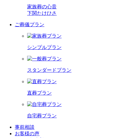
家族葬の心音
下関たけひさ
ご葬儀プラン
シンプルプラン
スタンダードプラン
直葬プラン
自宅葬プラン
事前相談
お客様の声