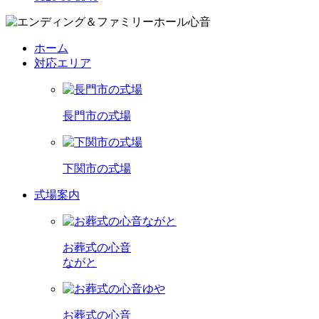
ホーム
対応エリア
長門市の式場
下関市の式場
式場案内
お葬式の心音
ながと
お葬式の心音