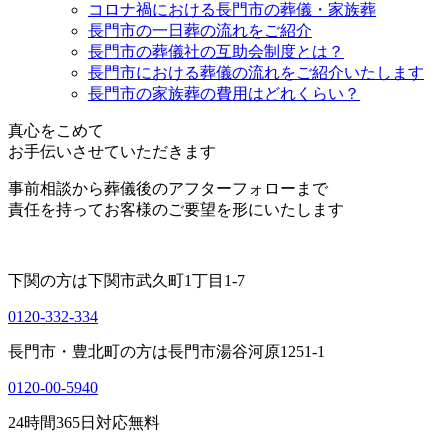
コロナ禍における長門市の葬儀・家族葬
長門市の一日葬の流れをご紹介
長門市の葬儀社の互助会制度とは？
長門市における葬儀の流れをご紹介いたします
長門市の家族葬の費用はどれくらい？
真心をこめて
お手伝いさせていただきます
事前相談から葬儀後のアフターフォローまで
責任を持ってお客様のご要望を形にいたします
下関の方は
下関市武久町1丁目1-7
0120-332-334
長門市・豊北町の方は
長門市湯谷河原1251-1
0120-00-5940
24
時間
365
日対応無料