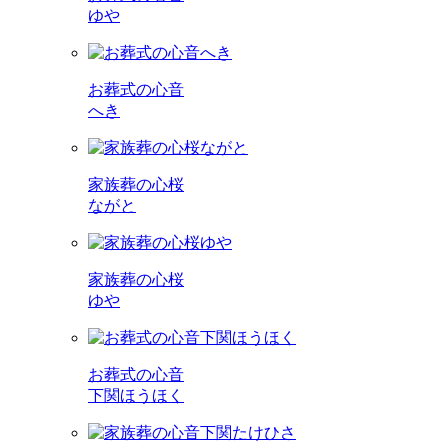
ゆや
お葬式の心音
へき
家族葬の心桜
ながと
家族葬の心桜
ゆや
お葬式の心音
下関ほうほく