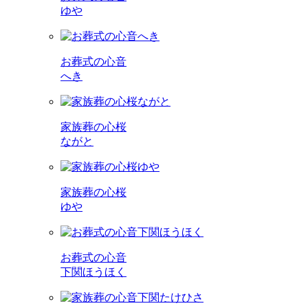
ゆや
お葬式の心音
へき
家族葬の心桜
ながと
家族葬の心桜
ゆや
お葬式の心音
下関ほうほく