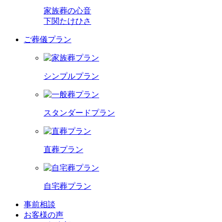
家族葬の心音
下関たけひさ
ご葬儀プラン
シンプルプラン
スタンダードプラン
直葬プラン
自宅葬プラン
事前相談
お客様の声