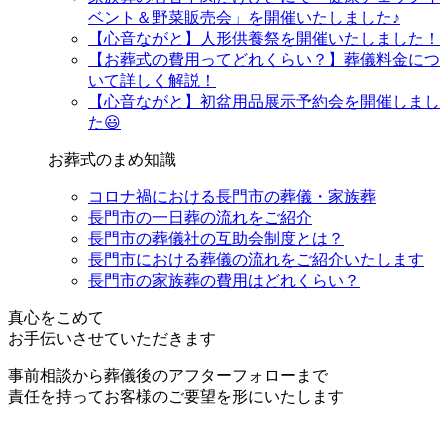
ベント＆野菜販売会」を開催いたしました♪
【心音ながと】人形供養祭を開催いたしました！
【お葬式の費用ってどれくらい？】葬儀料金につ
いて詳しく解説！
【心音ながと】初盆用品展示予約会を開催しまし
た😃
お葬式のまめ知識
コロナ禍における長門市の葬儀・家族葬
長門市の一日葬の流れをご紹介
長門市の葬儀社の互助会制度とは？
長門市における葬儀の流れをご紹介いたします
長門市の家族葬の費用はどれくらい？
真心をこめて
お手伝いさせていただきます
事前相談から葬儀後のアフターフォローまで
責任を持ってお客様のご要望を形にいたします