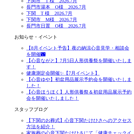
下関市 T 様 2026.7月
長門市湯本 O様 2026.7月
下関 T 様 2026.7月
下関市 M様 2026.7月
長門市日置 O様 2026.7月
お知らせ・イベント
【8月イベント予告】夜の納涼心音見学・相談会
を開催🌃
【心音ながと】7月5日人形供養祭を開催いたしま
す！
健康測定会開催✨【7月イベント】
【心音ゆや】初盆用品展示予約会を開催いたしま
した！
【心音ほうほく】人形供養祭＆初盆用品展示予約
会を開催いたしました！
スタッフブログ
【下関のお葬式】心音下関たけひさへのアクセス
方法を紹介！
家族葬の心音下関たけひさにて「健康チェックイ