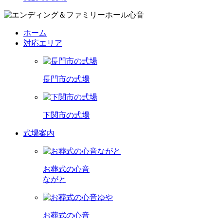
ホーム
対応エリア
長門市の式場
下関市の式場
式場案内
お葬式の心音
ながと
お葬式の心音