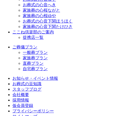
お葬式の心音へき
家族葬の心桜ながと
家族葬の心桜ゆや
お葬式の心音下関ほうほく
家族葬の心音下関たけひさ
ここね倶楽部のご案内
提携店一覧
ご葬儀プラン
一般葬プラン
家族葬プラン
直葬プラン
自宅葬プラン
お知らせ・イベント情報
お葬式の豆知識
スタッフブログ
会社概要
採用情報
仮会員登録
プライバシーポリシー