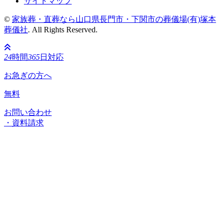
サイトマップ
©
家族葬・直葬なら山口県長門市・下関市の葬儀場(有)塚本
葬儀社
. All Rights Reserved.
24
時間
365
日対応
お急ぎの方へ
無料
お問い合わせ
・資料請求